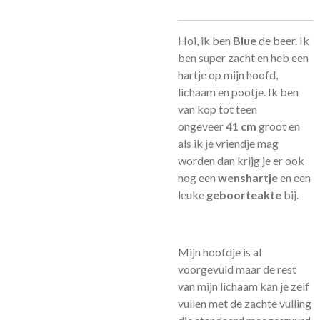
Hoi, ik ben
Blue
de beer. Ik
ben super zacht en heb een
hartje op mijn hoofd,
lichaam en pootje. Ik ben
van kop tot teen
ongeveer
41 cm
groot en
als ik je vriendje mag
worden dan krijg je er ook
nog een
wenshartje
en een
leuke
geboorteakte
bij.
Mijn hoofdje is al
voorgevuld maar de rest
van mijn lichaam kan je zelf
vullen met de zachte vulling