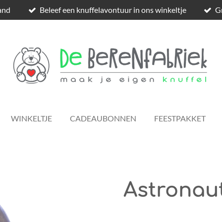
and
Beleef een knuffelavontuur in ons winkeltje
Gr
WINKELTJE
CADEAUBONNEN
FEESTPAKKET
Astronaut