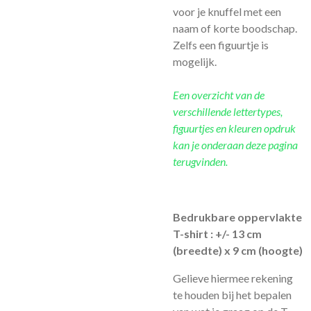
voor je knuffel met een
naam of korte boodschap.
Zelfs een figuurtje is
mogelijk.
Een overzicht van de
verschillende lettertypes,
figuurtjes en kleuren opdruk
kan je onderaan deze pagina
terugvinden.
Bedrukbare oppervlakte
T-shirt : +/- 13 cm
(breedte) x 9 cm (hoogte)
Gelieve hiermee rekening
te houden bij het bepalen