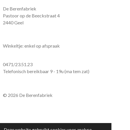
De Berenfabriek
Pastoor op de Beeckstraat 4
2440 Geel
Winkeltje: enkel op afspraak
0471/23.51.23
Telefonisch bereikbaar 9 - 19u (ma tem zat)
© 2026 De Berenfabriek
Deze website gebruikt cookies voor analyse-