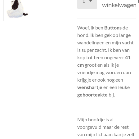
winkelwagen
Woef, ik ben
Buttons
de
hond. Ik ben gek op lange
wandelingen en mijn vacht
is super zacht. Ik ben van
kop tot teen ongeveer
41
cm
groot en als ik je
vriendje mag worden dan
krijg je er ook nog een
wenshartje
en een leuke
geboorteakte
bij.
Mijn hoofdje is al
voorgevuld maar de rest
van mijn lichaam kan je zelf