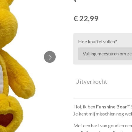
€ 22,99
Hoe knuffel vullen?
Uitverkocht
Hoi, ik ben
Funshine Bear™
Je kent mij misschien nog wel
Met een hart van goud en een