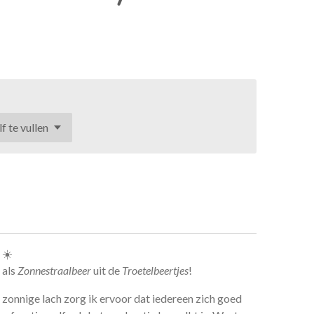
! ☀️
 als
Zonnestraalbeer
uit de
Troetelbeertjes
!
 zonnige lach zorg ik ervoor dat iedereen zich goed