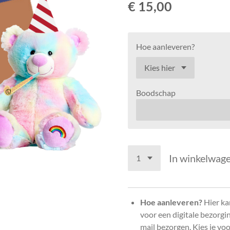
€ 15,00
Hoe aanleveren?
Boodschap
In winkelwag
Hoe aanleveren?
Hier kan
voor een digitale bezorg
mail bezorgen. Kies je vo