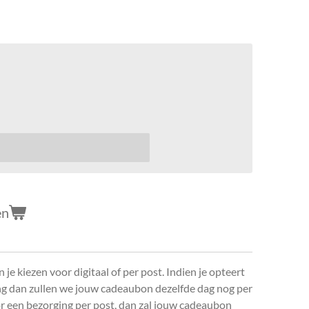
en
 je kiezen voor digitaal of per post. Indien je opteert
ing dan zullen we jouw cadeaubon dezelfde dag nog per
or een bezorging per post, dan zal jouw cadeaubon