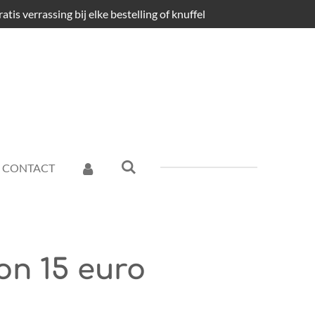
atis verrassing bij elke bestelling of knuffel
CONTACT
n 15 euro