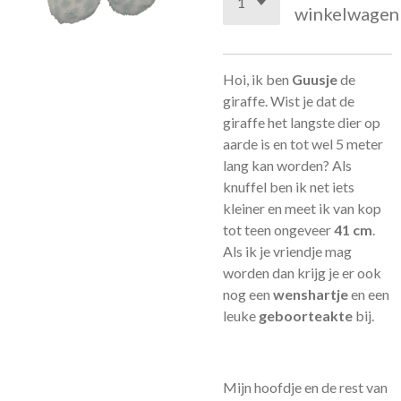
winkelwagen
Hoi, ik ben
Guusje
de
giraffe. Wist je dat de
giraffe het langste dier op
aarde is en tot wel 5 meter
lang kan worden? Als
knuffel ben ik net iets
kleiner en meet ik van kop
tot teen ongeveer
41 cm
.
Als ik je vriendje mag
worden dan krijg je er ook
nog een
wenshartje
en een
leuke
geboorteakte
bij.
Mijn hoofdje en de rest van