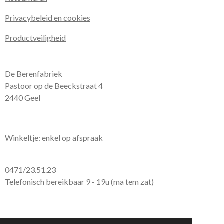
Privacybeleid en cookies
Productveiligheid
De Berenfabriek
Pastoor op de Beeckstraat 4
2440 Geel
Winkeltje: enkel op afspraak
0471/23.51.23
Telefonisch bereikbaar 9 - 19u (ma tem zat)
© 2026 De Berenfabriek