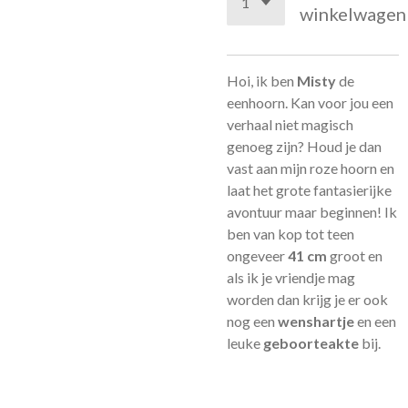
winkelwagen
Hoi, ik ben
Misty
de
eenhoorn.
Kan voor jou een
verhaal niet magisch
genoeg zijn? Houd je dan
vast aan mijn roze hoorn en
laat het grote fantasierijke
avontuur maar beginnen!
Ik
ben van kop tot teen
ongeveer
41 cm
groot en
als ik je vriendje mag
worden dan krijg je er ook
nog een
wenshartje
en een
leuke
geboorteakte
bij.