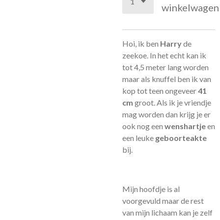
winkelwagen
Hoi, ik ben
Harry
de
zeekoe. In het echt kan ik
tot 4,5 meter lang worden
maar als knuffel ben ik van
kop tot teen ongeveer
41
cm
groot. Als ik je vriendje
mag worden dan krijg je er
ook nog een
wenshartje
en
een leuke
geboorteakte
bij.
Mijn hoofdje is al
voorgevuld maar de rest
van mijn lichaam kan je zelf