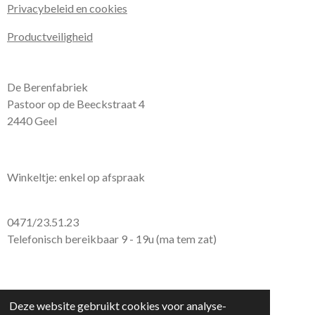
Privacybeleid en cookies
Productveiligheid
De Berenfabriek
Pastoor op de Beeckstraat 4
2440 Geel
Winkeltje: enkel op afspraak
0471/23.51.23
Telefonisch bereikbaar 9 - 19u (ma tem zat)
© 2026 De Berenfabriek
Deze website gebruikt cookies voor analyse-